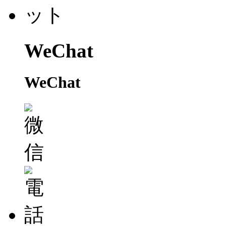
WeChat
WeChat