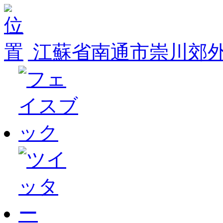
江蘇省南通市崇川郊