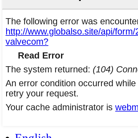
English