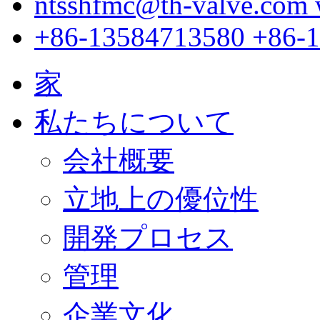
ntsshfmc@th-valve.com
+86-13584713580
+86-
家
私たちについて
会社概要
立地上の優位性
開発プロセス
管理
企業文化