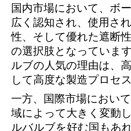
国内市場において、ボ
広く認知され、使用さ
性、そして優れた遮断
の選択肢となっていま
ルブの人気の理由は、
して高度な製造プロセ
一方、国際市場におい
域によって大きく変動
ルバルブを好む国もあ