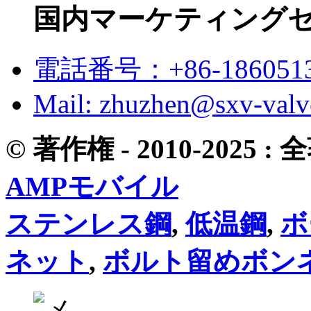
国内マーケティング
電話番号：+86-1860513
Mail: zhuzhen@sxv-val
© 著作権 - 2010-2025
AMPモバイル
ステンレス鋼
,
低温鋼
,
ボ
ネット
,
ボルト留めボン