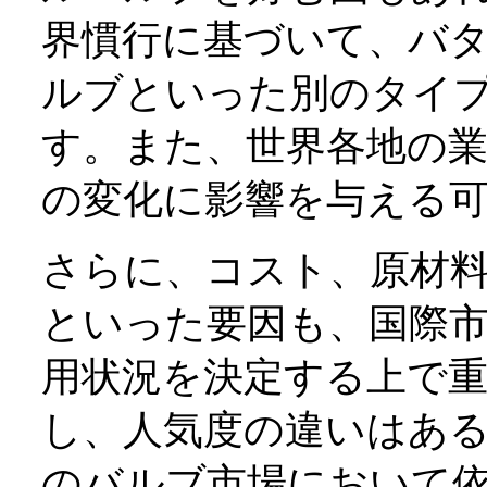
界慣行に基づいて、バ
ルブといった別のタイ
す。また、世界各地の
の変化に影響を与える
さらに、コスト、原材
といった要因も、国際
用状況を決定する上で
し、人気度の違いはあ
のバルブ市場において